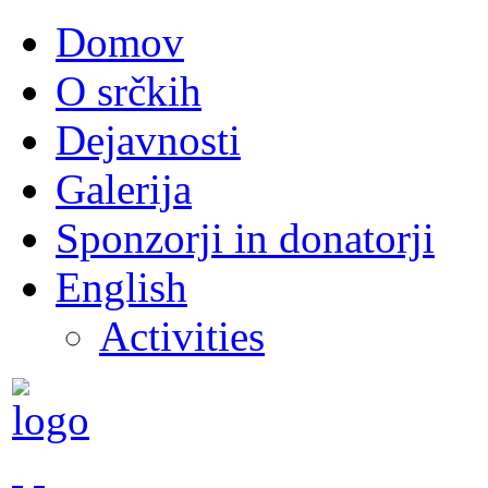
Domov
O srčkih
Dejavnosti
Galerija
Sponzorji in donatorji
English
Activities