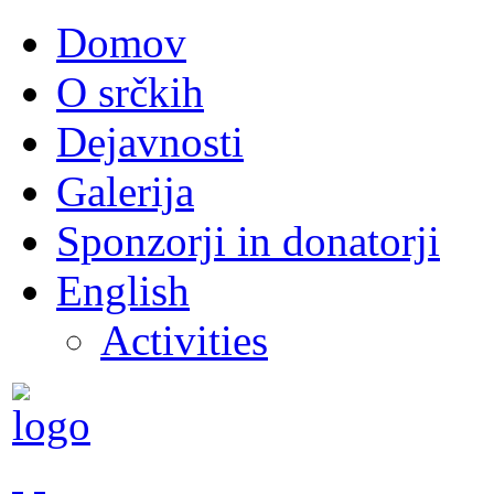
Domov
O srčkih
Dejavnosti
Galerija
Sponzorji in donatorji
English
Activities