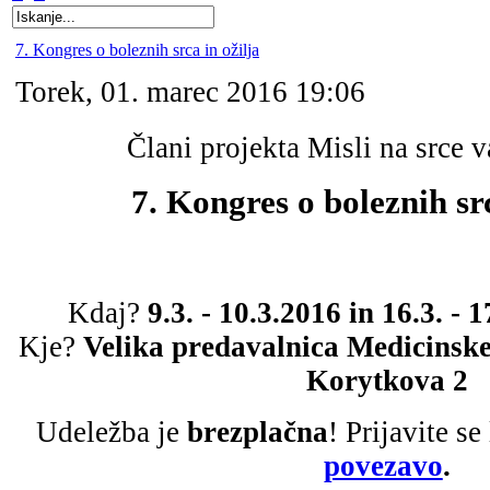
7. Kongres o boleznih srca in ožilja
Torek, 01. marec 2016 19:06
Člani projekta Misli na srce 
7. Kongres o boleznih src
Kdaj?
9.3. - 10.3.2016 in 16.3. - 
Kje?
Velika predavalnica Medicinske
Korytkova 2
Udeležba je
brezplačna
!
Prijavite se
povezavo
.